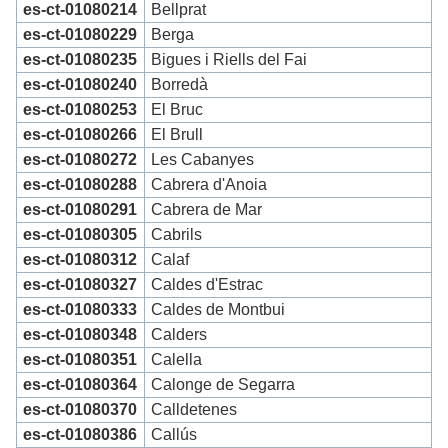
es-ct-01080214
Bellprat
es-ct-01080229
Berga
es-ct-01080235
Bigues i Riells del Fai
es-ct-01080240
Borredà
es-ct-01080253
El Bruc
es-ct-01080266
El Brull
es-ct-01080272
Les Cabanyes
es-ct-01080288
Cabrera d'Anoia
es-ct-01080291
Cabrera de Mar
es-ct-01080305
Cabrils
es-ct-01080312
Calaf
es-ct-01080327
Caldes d'Estrac
es-ct-01080333
Caldes de Montbui
es-ct-01080348
Calders
es-ct-01080351
Calella
es-ct-01080364
Calonge de Segarra
es-ct-01080370
Calldetenes
es-ct-01080386
Callús