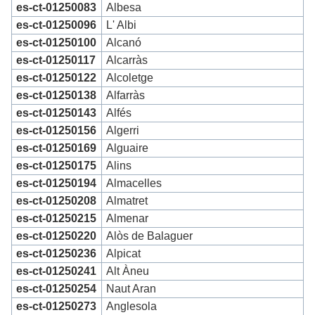
es-ct-01250083
Albesa
es-ct-01250096
L' Albi
es-ct-01250100
Alcanó
es-ct-01250117
Alcarràs
es-ct-01250122
Alcoletge
es-ct-01250138
Alfarràs
es-ct-01250143
Alfés
es-ct-01250156
Algerri
es-ct-01250169
Alguaire
es-ct-01250175
Alins
es-ct-01250194
Almacelles
es-ct-01250208
Almatret
es-ct-01250215
Almenar
es-ct-01250220
Alòs de Balaguer
es-ct-01250236
Alpicat
es-ct-01250241
Alt Àneu
es-ct-01250254
Naut Aran
es-ct-01250273
Anglesola