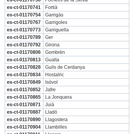
es-ct-01170741
Fortià
es-ct-01170754
Garrigàs
es-ct-01170767
Garrigoles
es-ct-01170773
Garriguella
es-ct-01170789
Ger
es-ct-01170792
Girona
es-ct-01170806
Gombrèn
es-ct-01170813
Gualta
es-ct-01170828
Guils de Cerdanya
es-ct-01170834
Hostalric
es-ct-01170849
Isòvol
es-ct-01170852
Jafre
es-ct-01170865
La Jonquera
es-ct-01170871
Juià
es-ct-01170887
Lladó
es-ct-01170890
Llagostera
es-ct-01170904
Llambilles