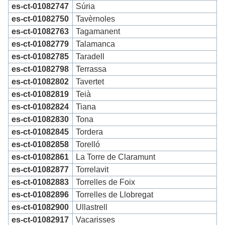
es-ct-01082747
Súria
es-ct-01082750
Tavèrnoles
es-ct-01082763
Tagamanent
es-ct-01082779
Talamanca
es-ct-01082785
Taradell
es-ct-01082798
Terrassa
es-ct-01082802
Tavertet
es-ct-01082819
Teià
es-ct-01082824
Tiana
es-ct-01082830
Tona
es-ct-01082845
Tordera
es-ct-01082858
Torelló
es-ct-01082861
La Torre de Claramunt
es-ct-01082877
Torrelavit
es-ct-01082883
Torrelles de Foix
es-ct-01082896
Torrelles de Llobregat
es-ct-01082900
Ullastrell
es-ct-01082917
Vacarisses