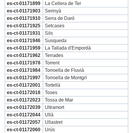
es-ct-01171899
La Cellera de Ter
es-ct-01171903
Serinyà
es-ct-01171910
Serra de Daró
es-ct-01171925
Setcases
es-ct-01171931
Sils
es-ct-01171946
Susqueda
es-ct-01171959
La Tallada d'Empordà
es-ct-01171962
Terrades
es-ct-01171978
Torrent
es-ct-01171984
Torroella de Fluvià
es-ct-01171997
Torroella de Montgrí
es-ct-01172001
Tortellà
es-ct-01172018
Toses
es-ct-01172023
Tossa de Mar
es-ct-01172039
Ultramort
es-ct-01172044
Ullà
es-ct-01172057
Ullastret
es-ct-01172060
Urús