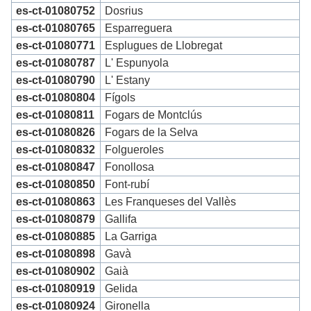
es-ct-01080752
Dosrius
es-ct-01080765
Esparreguera
es-ct-01080771
Esplugues de Llobregat
es-ct-01080787
L' Espunyola
es-ct-01080790
L' Estany
es-ct-01080804
Fígols
es-ct-01080811
Fogars de Montclús
es-ct-01080826
Fogars de la Selva
es-ct-01080832
Folgueroles
es-ct-01080847
Fonollosa
es-ct-01080850
Font-rubí
es-ct-01080863
Les Franqueses del Vallès
es-ct-01080879
Gallifa
es-ct-01080885
La Garriga
es-ct-01080898
Gavà
es-ct-01080902
Gaià
es-ct-01080919
Gelida
es-ct-01080924
Gironella