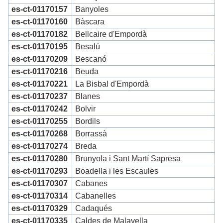
es-ct-01170157
Banyoles
es-ct-01170160
Bàscara
es-ct-01170182
Bellcaire d'Empordà
es-ct-01170195
Besalú
es-ct-01170209
Bescanó
es-ct-01170216
Beuda
es-ct-01170221
La Bisbal d'Empordà
es-ct-01170237
Blanes
es-ct-01170242
Bolvir
es-ct-01170255
Bordils
es-ct-01170268
Borrassà
es-ct-01170274
Breda
es-ct-01170280
Brunyola i Sant Martí Sapresa
es-ct-01170293
Boadella i les Escaules
es-ct-01170307
Cabanes
es-ct-01170314
Cabanelles
es-ct-01170329
Cadaqués
es-ct-01170335
Caldes de Malavella