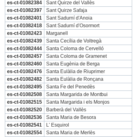
es-ct-01082384
Sant Quirze del Vallès
es-ct-01082397
Sant Quirze Safaja
es-ct-01082401
Sant Sadurní d'Anoia
es-ct-01082418
Sant Sadurní d'Osormort
es-ct-01082423
Marganell
es-ct-01082439
Santa Cecília de Voltregà
es-ct-01082444
Santa Coloma de Cervelló
es-ct-01082457
Santa Coloma de Gramenet
es-ct-01082460
Santa Eugènia de Berga
es-ct-01082476
Santa Eulàlia de Riuprimer
es-ct-01082482
Santa Eulàlia de Ronçana
es-ct-01082495
Santa Fe del Penedès
es-ct-01082508
Santa Margarida de Montbui
es-ct-01082515
Santa Margarida i els Monjos
es-ct-01082520
Barberà del Vallès
es-ct-01082536
Santa Maria de Besora
es-ct-01082541
L' Esquirol
es-ct-01082554
Santa Maria de Merlès