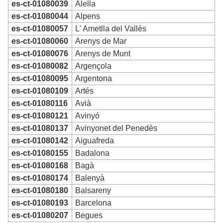
es-ct-01080039
Alella
es-ct-01080044
Alpens
es-ct-01080057
L' Ametlla del Vallès
es-ct-01080060
Arenys de Mar
es-ct-01080076
Arenys de Munt
es-ct-01080082
Argençola
es-ct-01080095
Argentona
es-ct-01080109
Artés
es-ct-01080116
Avià
es-ct-01080121
Avinyó
es-ct-01080137
Avinyonet del Penedès
es-ct-01080142
Aiguafreda
es-ct-01080155
Badalona
es-ct-01080168
Bagà
es-ct-01080174
Balenyà
es-ct-01080180
Balsareny
es-ct-01080193
Barcelona
es-ct-01080207
Begues