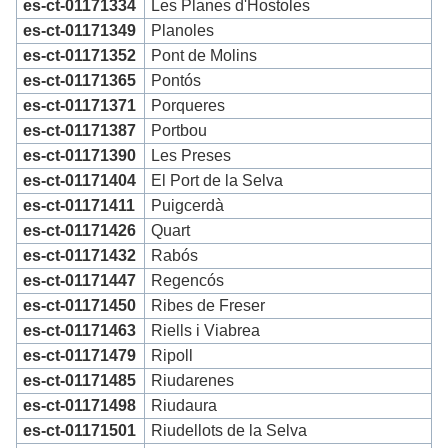
es-ct-01171334
Les Planes d'Hostoles
es-ct-01171349
Planoles
es-ct-01171352
Pont de Molins
es-ct-01171365
Pontós
es-ct-01171371
Porqueres
es-ct-01171387
Portbou
es-ct-01171390
Les Preses
es-ct-01171404
El Port de la Selva
es-ct-01171411
Puigcerdà
es-ct-01171426
Quart
es-ct-01171432
Rabós
es-ct-01171447
Regencós
es-ct-01171450
Ribes de Freser
es-ct-01171463
Riells i Viabrea
es-ct-01171479
Ripoll
es-ct-01171485
Riudarenes
es-ct-01171498
Riudaura
es-ct-01171501
Riudellots de la Selva