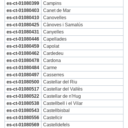
es-ct-01080399
Campins
es-ct-01080403
Canet de Mar
es-ct-01080410
Canovelles
es-ct-01080425
Cànoves i Samalús
es-ct-01080431
Canyelles
es-ct-01080446
Capellades
es-ct-01080459
Capolat
es-ct-01080462
Cardedeu
es-ct-01080478
Cardona
es-ct-01080484
Carme
es-ct-01080497
Casserres
es-ct-01080500
Castellar del Riu
es-ct-01080517
Castellar del Vallès
es-ct-01080522
Castellar de n'Hug
es-ct-01080538
Castellbell i el Vilar
es-ct-01080543
Castellbisbal
es-ct-01080556
Castellcir
es-ct-01080569
Castelldefels