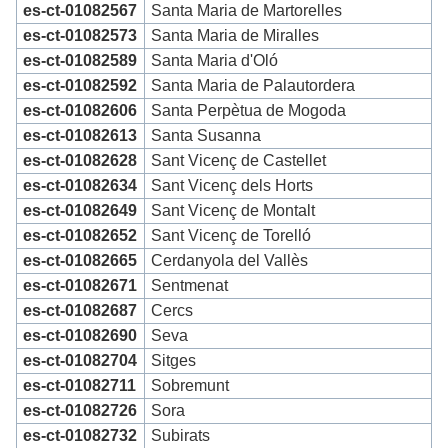
es-ct-01082567
Santa Maria de Martorelles
es-ct-01082573
Santa Maria de Miralles
es-ct-01082589
Santa Maria d'Oló
es-ct-01082592
Santa Maria de Palautordera
es-ct-01082606
Santa Perpètua de Mogoda
es-ct-01082613
Santa Susanna
es-ct-01082628
Sant Vicenç de Castellet
es-ct-01082634
Sant Vicenç dels Horts
es-ct-01082649
Sant Vicenç de Montalt
es-ct-01082652
Sant Vicenç de Torelló
es-ct-01082665
Cerdanyola del Vallès
es-ct-01082671
Sentmenat
es-ct-01082687
Cercs
es-ct-01082690
Seva
es-ct-01082704
Sitges
es-ct-01082711
Sobremunt
es-ct-01082726
Sora
es-ct-01082732
Subirats