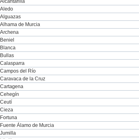
Alcantarilla
Aledo
Alguazas
Alhama de Murcia
Archena
Beniel
Blanca
Bullas
Calasparra
Campos del Río
Caravaca de la Cruz
Cartagena
Cehegín
Ceutí
Cieza
Fortuna
Fuente Álamo de Murcia
Jumilla