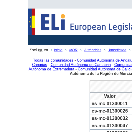
Está
Vd.
en
Inicio
MDR
Authorities
Jurisdiction
Todas las comunidades
-
Comunidad Autónoma de Andalu
Canarias
-
Comunidad Autónoma de Cantabria
-
Comunidad
Autónoma de Extremadura
-
Comunidad Autónoma de Galici
Autónoma de la Región de Murcia
Valor
es-mc-01300011
es-mc-01300026
es-mc-01300032
es-mc-01300047