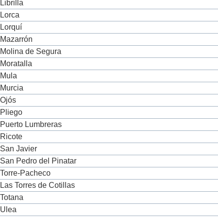
Librilla
Lorca
Lorquí
Mazarrón
Molina de Segura
Moratalla
Mula
Murcia
Ojós
Pliego
Puerto Lumbreras
Ricote
San Javier
San Pedro del Pinatar
Torre-Pacheco
Las Torres de Cotillas
Totana
Ulea