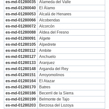
es-md-01280035
Alameda del Valle
es-md-01280040
El Álamo
es-md-01280053
Alcalá de Henares
es-md-01280066
Alcobendas
es-md-01280072
Alcorcón
es-md-01280088
Aldea del Fresno
es-md-01280091
Algete
es-md-01280105
Alpedrete
es-md-01280112
Ambite
es-md-01280127
Anchuelo
es-md-01280133
Aranjuez
es-md-01280148
Arganda del Rey
es-md-01280151
Arroyomolinos
es-md-01280164
El Atazar
es-md-01280170
Batres
es-md-01280186
Becerril de la Sierra
es-md-01280199
Belmonte de Tajo
es-md-01280203
Berzosa del Lozoya