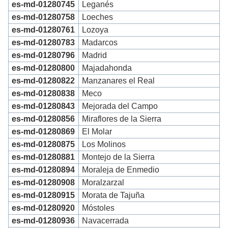
es-md-01280745
Leganés
es-md-01280758
Loeches
es-md-01280761
Lozoya
es-md-01280783
Madarcos
es-md-01280796
Madrid
es-md-01280800
Majadahonda
es-md-01280822
Manzanares el Real
es-md-01280838
Meco
es-md-01280843
Mejorada del Campo
es-md-01280856
Miraflores de la Sierra
es-md-01280869
El Molar
es-md-01280875
Los Molinos
es-md-01280881
Montejo de la Sierra
es-md-01280894
Moraleja de Enmedio
es-md-01280908
Moralzarzal
es-md-01280915
Morata de Tajuña
es-md-01280920
Móstoles
es-md-01280936
Navacerrada