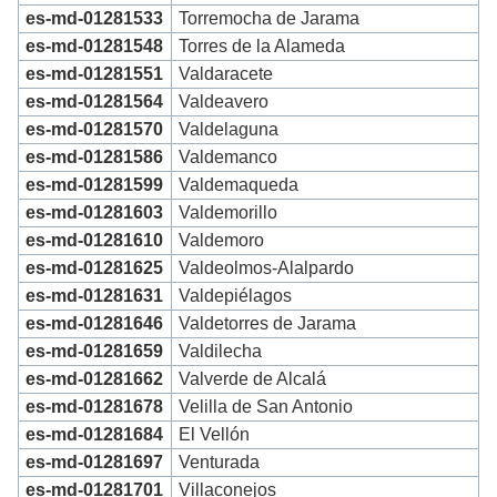
es-md-01281533
Torremocha de Jarama
es-md-01281548
Torres de la Alameda
es-md-01281551
Valdaracete
es-md-01281564
Valdeavero
es-md-01281570
Valdelaguna
es-md-01281586
Valdemanco
es-md-01281599
Valdemaqueda
es-md-01281603
Valdemorillo
es-md-01281610
Valdemoro
es-md-01281625
Valdeolmos-Alalpardo
es-md-01281631
Valdepiélagos
es-md-01281646
Valdetorres de Jarama
es-md-01281659
Valdilecha
es-md-01281662
Valverde de Alcalá
es-md-01281678
Velilla de San Antonio
es-md-01281684
El Vellón
es-md-01281697
Venturada
es-md-01281701
Villaconejos