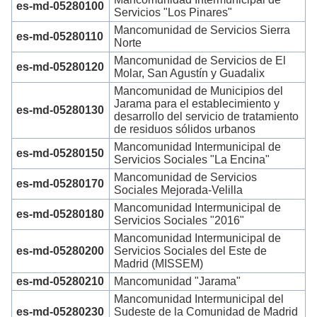
es-md-05280100
Servicios "Los Pinares"
Mancomunidad de Servicios Sierra
es-md-05280110
Norte
Mancomunidad de Servicios de El
es-md-05280120
Molar, San Agustín y Guadalix
Mancomunidad de Municipios del
Jarama para el establecimiento y
es-md-05280130
desarrollo del servicio de tratamiento
de residuos sólidos urbanos
Mancomunidad Intermunicipal de
es-md-05280150
Servicios Sociales "La Encina"
Mancomunidad de Servicios
es-md-05280170
Sociales Mejorada-Velilla
Mancomunidad Intermunicipal de
es-md-05280180
Servicios Sociales "2016"
Mancomunidad Intermunicipal de
es-md-05280200
Servicios Sociales del Este de
Madrid (MISSEM)
es-md-05280210
Mancomunidad "Jarama"
Mancomunidad Intermunicipal del
es-md-05280230
Sudeste de la Comunidad de Madrid