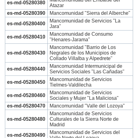
es-md-05280380
Atazar
es-md-05280390
Mancomunidad "Sierra del Alberche"
Mancomunidad de Servicios "La
es-md-05280400
Jara"
Mancomunidad de Consumo
es-md-05280410
"Henares-Jarama"
Mancomunidad "Barrio de Los
es-md-05280430
Negrales de los Municipios de
Collado Villalba y Alpedrete"
Mancomunidad Intermunicipal de
es-md-05280440
Servicios Sociales "Las Cañadas"
Mancomunidad de Servicios
es-md-05280450
Tielmes-Valdilecha
Mancomunidad de Servicios
es-md-05280460
Sociales y Mujer "La Maliciosa"
es-md-05280470
Mancomunidad "Valle del Lozoya"
Mancomunidad de Servicios
es-md-05280480
Culturales de la Sierra Norte de
Madrid
Mancomunidad de Servicios del
es-md-05280490
Valle Norte del Lozoya