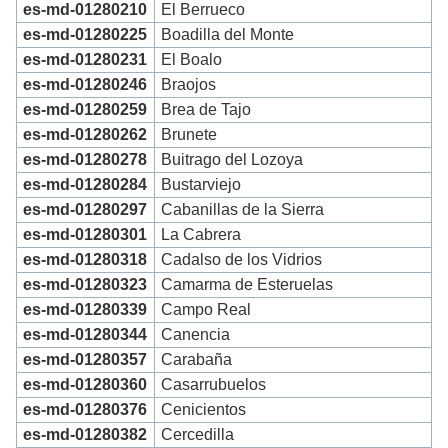
es-md-01280210
El Berrueco
es-md-01280225
Boadilla del Monte
es-md-01280231
El Boalo
es-md-01280246
Braojos
es-md-01280259
Brea de Tajo
es-md-01280262
Brunete
es-md-01280278
Buitrago del Lozoya
es-md-01280284
Bustarviejo
es-md-01280297
Cabanillas de la Sierra
es-md-01280301
La Cabrera
es-md-01280318
Cadalso de los Vidrios
es-md-01280323
Camarma de Esteruelas
es-md-01280339
Campo Real
es-md-01280344
Canencia
es-md-01280357
Carabaña
es-md-01280360
Casarrubuelos
es-md-01280376
Cenicientos
es-md-01280382
Cercedilla