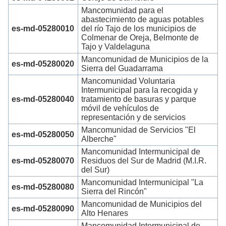
Mancomunidad para el
abastecimiento de aguas potables
es-md-05280010
del río Tajo de los municipios de
Colmenar de Oreja, Belmonte de
Tajo y Valdelaguna
Mancomunidad de Municipios de la
es-md-05280020
Sierra del Guadarrama
Mancomunidad Voluntaria
Intermunicipal para la recogida y
es-md-05280040
tratamiento de basuras y parque
móvil de vehículos de
representación y de servicios
Mancomunidad de Servicios "El
es-md-05280050
Alberche"
Mancomunidad Intermunicipal de
es-md-05280070
Residuos del Sur de Madrid (M.I.R.
del Sur)
Mancomunidad Intermunicipal "La
es-md-05280080
Sierra del Rincón"
Mancomunidad de Municipios del
es-md-05280090
Alto Henares
Mancomunidad Intermunicipal de