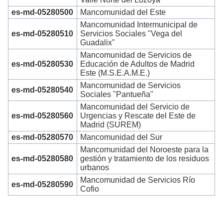
es-md-05280500
Mancomunidad del Este
Mancomunidad Intermunicipal de
es-md-05280510
Servicios Sociales "Vega del
Guadalix"
Mancomunidad de Servicios de
es-md-05280530
Educación de Adultos de Madrid
Este (M.S.E.A.M.E.)
Mancomunidad de Servicios
es-md-05280540
Sociales "Pantueña"
Mancomunidad del Servicio de
es-md-05280560
Urgencias y Rescate del Este de
Madrid (SUREM)
es-md-05280570
Mancomunidad del Sur
Mancomunidad del Noroeste para la
es-md-05280580
gestión y tratamiento de los residuos
urbanos
Mancomunidad de Servicios Río
es-md-05280590
Cofio