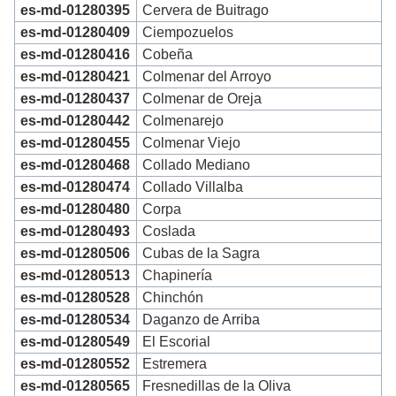
es-md-01280395
Cervera de Buitrago
es-md-01280409
Ciempozuelos
es-md-01280416
Cobeña
es-md-01280421
Colmenar del Arroyo
es-md-01280437
Colmenar de Oreja
es-md-01280442
Colmenarejo
es-md-01280455
Colmenar Viejo
es-md-01280468
Collado Mediano
es-md-01280474
Collado Villalba
es-md-01280480
Corpa
es-md-01280493
Coslada
es-md-01280506
Cubas de la Sagra
es-md-01280513
Chapinería
es-md-01280528
Chinchón
es-md-01280534
Daganzo de Arriba
es-md-01280549
El Escorial
es-md-01280552
Estremera
es-md-01280565
Fresnedillas de la Oliva