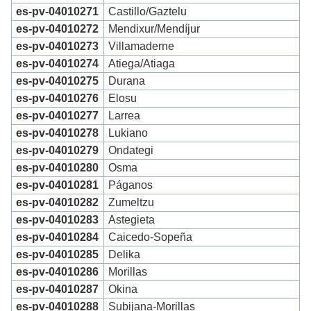
es-pv-04010271
Castillo/Gaztelu
es-pv-04010272
Mendixur/Mendíjur
es-pv-04010273
Villamaderne
es-pv-04010274
Atiega/Atiaga
es-pv-04010275
Durana
es-pv-04010276
Elosu
es-pv-04010277
Larrea
es-pv-04010278
Lukiano
es-pv-04010279
Ondategi
es-pv-04010280
Osma
es-pv-04010281
Páganos
es-pv-04010282
Zumeltzu
es-pv-04010283
Astegieta
es-pv-04010284
Caicedo-Sopeña
es-pv-04010285
Delika
es-pv-04010286
Morillas
es-pv-04010287
Okina
es-pv-04010288
Subijana-Morillas