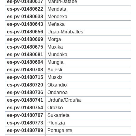
es-pv-01480617
Maruri-Jatabe
es-pv-01480622
Mendata
es-pv-01480638
Mendexa
es-pv-01480643
Meñaka
es-pv-01480656
Ugao-Miraballes
es-pv-01480669
Morga
es-pv-01480675
Muxika
es-pv-01480681
Mundaka
es-pv-01480694
Mungia
es-pv-01480708
Aulesti
es-pv-01480715
Muskiz
es-pv-01480720
Otxandio
es-pv-01480736
Ondarroa
es-pv-01480741
Urduña/Orduña
es-pv-01480754
Orozko
es-pv-01480767
Sukarrieta
es-pv-01480773
Plentzia
es-pv-01480789
Portugalete