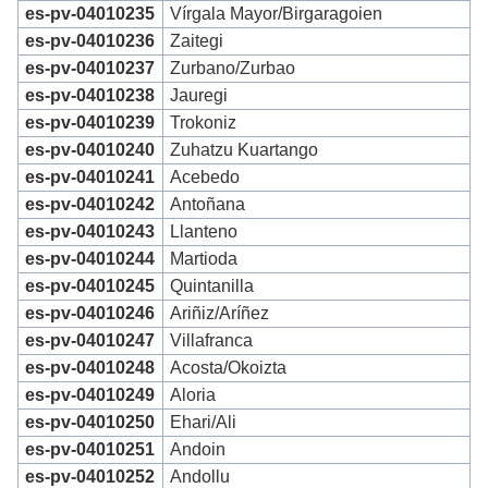
es-pv-04010235
Vírgala Mayor/Birgaragoien
es-pv-04010236
Zaitegi
es-pv-04010237
Zurbano/Zurbao
es-pv-04010238
Jauregi
es-pv-04010239
Trokoniz
es-pv-04010240
Zuhatzu Kuartango
es-pv-04010241
Acebedo
es-pv-04010242
Antoñana
es-pv-04010243
Llanteno
es-pv-04010244
Martioda
es-pv-04010245
Quintanilla
es-pv-04010246
Ariñiz/Aríñez
es-pv-04010247
Villafranca
es-pv-04010248
Acosta/Okoizta
es-pv-04010249
Aloria
es-pv-04010250
Ehari/Ali
es-pv-04010251
Andoin
es-pv-04010252
Andollu