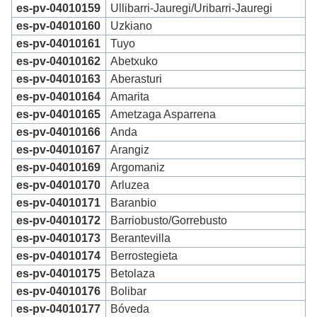
es-pv-04010159
Ullibarri-Jauregi/Uribarri-Jauregi
es-pv-04010160
Uzkiano
es-pv-04010161
Tuyo
es-pv-04010162
Abetxuko
es-pv-04010163
Aberasturi
es-pv-04010164
Amarita
es-pv-04010165
Ametzaga Asparrena
es-pv-04010166
Anda
es-pv-04010167
Arangiz
es-pv-04010169
Argomaniz
es-pv-04010170
Arluzea
es-pv-04010171
Baranbio
es-pv-04010172
Barriobusto/Gorrebusto
es-pv-04010173
Berantevilla
es-pv-04010174
Berrostegieta
es-pv-04010175
Betolaza
es-pv-04010176
Bolibar
es-pv-04010177
Bóveda