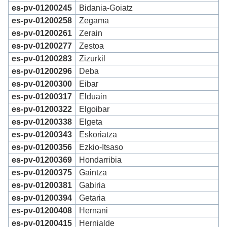
es-pv-01200245
Bidania-Goiatz
es-pv-01200258
Zegama
es-pv-01200261
Zerain
es-pv-01200277
Zestoa
es-pv-01200283
Zizurkil
es-pv-01200296
Deba
es-pv-01200300
Eibar
es-pv-01200317
Elduain
es-pv-01200322
Elgoibar
es-pv-01200338
Elgeta
es-pv-01200343
Eskoriatza
es-pv-01200356
Ezkio-Itsaso
es-pv-01200369
Hondarribia
es-pv-01200375
Gaintza
es-pv-01200381
Gabiria
es-pv-01200394
Getaria
es-pv-01200408
Hernani
es-pv-01200415
Hernialde