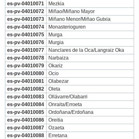
es-pv-04010071
Mezkia
es-pv-04010072
Miñao/Miñano Mayor
es-pv-04010073
Miñano Menor/Miñao Gutxia
es-pv-04010074
Monasterioguren
es-pv-04010075
Murga
es-pv-04010076
Murgia
es-pv-04010077
Nanclares de la Oca/Langraiz Oka
es-pv-04010078
Narbaiza
es-pv-04010079
Okariz
es-pv-04010080
Ocio
es-pv-04010081
Olabezar
es-pv-04010082
Oleta
es-pv-04010083
Ollávarre/Olabarri
es-pv-04010084
Onraita/Erroeta
es-pv-04010085
Ordoñana/Erdoñana
es-pv-04010086
Oreitia
es-pv-04010087
Ozaeta
es-pv-04010088
Erretana