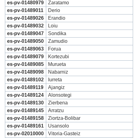
es-pv-01480979
Zaratamo
es-pv-01489011
Derio
es-pv-01489026
Erandio
es-pv-01489032
Loiu
es-pv-01489047
Sondika
es-pv-01489050
Zamudio
es-pv-01489063
Forua
es-pv-01489079
Kortezubi
es-pv-01489085
Murueta
es-pv-01489098
Nabarniz
es-pv-01489102
Iurreta
es-pv-01489119
Ajangiz
es-pv-01489124
Alonsotegi
es-pv-01489130
Zierbena
es-pv-01489145
Arratzu
es-pv-01489158
Ziortza-Bolibar
es-pv-01489161
Usansolo
es-pv-02010000
Vitoria-Gasteiz