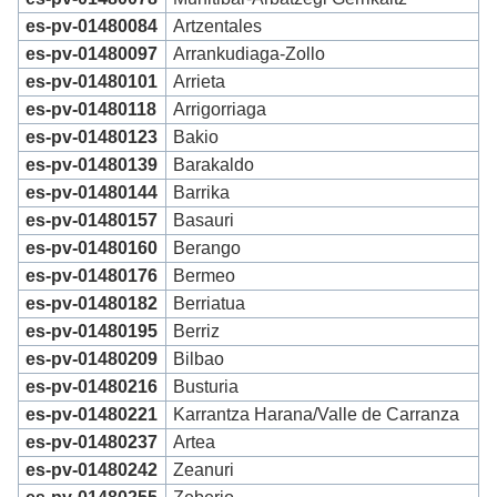
es-pv-01480084
Artzentales
es-pv-01480097
Arrankudiaga-Zollo
es-pv-01480101
Arrieta
es-pv-01480118
Arrigorriaga
es-pv-01480123
Bakio
es-pv-01480139
Barakaldo
es-pv-01480144
Barrika
es-pv-01480157
Basauri
es-pv-01480160
Berango
es-pv-01480176
Bermeo
es-pv-01480182
Berriatua
es-pv-01480195
Berriz
es-pv-01480209
Bilbao
es-pv-01480216
Busturia
es-pv-01480221
Karrantza Harana/Valle de Carranza
es-pv-01480237
Artea
es-pv-01480242
Zeanuri