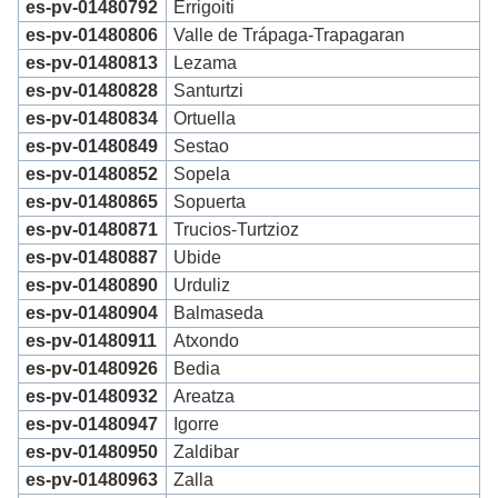
es-pv-01480792
Errigoiti
es-pv-01480806
Valle de Trápaga-Trapagaran
es-pv-01480813
Lezama
es-pv-01480828
Santurtzi
es-pv-01480834
Ortuella
es-pv-01480849
Sestao
es-pv-01480852
Sopela
es-pv-01480865
Sopuerta
es-pv-01480871
Trucios-Turtzioz
es-pv-01480887
Ubide
es-pv-01480890
Urduliz
es-pv-01480904
Balmaseda
es-pv-01480911
Atxondo
es-pv-01480926
Bedia
es-pv-01480932
Areatza
es-pv-01480947
Igorre
es-pv-01480950
Zaldibar
es-pv-01480963
Zalla