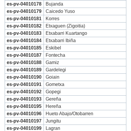
es-pv-04010178
Bujanda
es-pv-04010179
Caicedo Yuso
es-pv-04010181
Korres
es-pv-04010182
Etxaguen (Zigoitia)
es-pv-04010183
Etxabarri Kuartango
es-pv-04010184
Etxabarri Ibiña
es-pv-04010185
Eskibel
es-pv-04010187
Fontecha
es-pv-04010188
Gamiz
es-pv-04010189
Gardelegi
es-pv-04010190
Goiain
es-pv-04010191
Gometxa
es-pv-04010192
Gopegi
es-pv-04010193
Gereña
es-pv-04010195
Hereña
es-pv-04010196
Hueto Abajo/Otobarren
es-pv-04010197
Jungitu
es-pv-04010199
Lagran