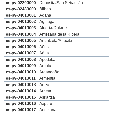
es-pv-02200000
Donostia/San Sebastián
es-pv-02480000
Bilbao
es-pv-04010001
Adana
es-pv-04010002
Agiñaga
es-pv-04010003
Alegría-Dulantzi
es-pv-04010004
Antezana de la Ribera
es-pv-04010005
Anuntzeta/Anúcita
es-pv-04010006
Añes
es-pv-04010007
Añua
es-pv-04010008
Apodaka
es-pv-04010009
Arbulu
es-pv-04010010
Argandoña
es-pv-04010011
Armentia
es-pv-04010013
Arreo
es-pv-04010014
Arrieta
es-pv-04010015
Askartza
es-pv-04010016
Axpuru
es-pv-04010017
Audikana