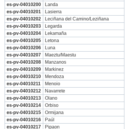
es-pv-04010200
Landa
es-pv-04010201
Lasierra
es-pv-04010202
Leciñana del Camino/Leziñana
es-pv-04010203
Legarda
es-pv-04010204
Lekamaña
es-pv-04010205
Letona
es-pv-04010206
Luna
es-pv-04010207
Maeztu/Maestu
es-pv-04010208
Manzanos
es-pv-04010209
Markinez
es-pv-04010210
Mendoza
es-pv-04010211
Menoio
es-pv-04010212
Navarrete
es-pv-04010213
Olano
es-pv-04010214
Orbiso
es-pv-04010215
Ormijana
es-pv-04010216
Paúl
es-pv-04010217
Pipaon