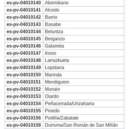
es-pv-04010140
Abornikano
es-pv-04010141
Alcedo
es-pv-04010142
Barrio
es-pv-04010143
Basabe
es-pv-04010144
Beluntza
es-pv-04010145
Berganzo
es-pv-04010146
Galarreta
es-pv-04010147
Inoso
es-pv-04010148
Larrazkueta
es-pv-04010149
Lopidana
es-pv-04010150
Marinda
es-pv-04010151
Mendiguren
es-pv-04010152
Munain
es-pv-04010153
Oiardo
es-pv-04010154
Peñacerrada/Urizaharra
es-pv-04010155
Pinedo
es-pv-04010156
Portilla/Zabalate
es-pv-04010158
Durruma/San Román de San Millán