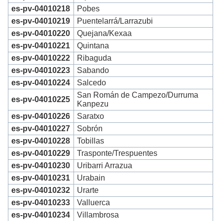
es-pv-04010218
Pobes
es-pv-04010219
Puentelarrá/Larrazubi
es-pv-04010220
Quejana/Kexaa
es-pv-04010221
Quintana
es-pv-04010222
Ribaguda
es-pv-04010223
Sabando
es-pv-04010224
Salcedo
San Román de Campezo/Durruma
es-pv-04010225
Kanpezu
es-pv-04010226
Saratxo
es-pv-04010227
Sobrón
es-pv-04010228
Tobillas
es-pv-04010229
Trasponte/Trespuentes
es-pv-04010230
Uribarri Arrazua
es-pv-04010231
Urabain
es-pv-04010232
Urarte
es-pv-04010233
Valluerca
es-pv-04010234
Villambrosa