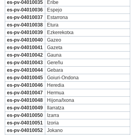
es-pv-04010035
Eribe
es-pv-04010036
Espejo
es-pv-04010037
Estarrona
es-pv-04010038
Etura
es-pv-04010039
Ezkerekotxa
es-pv-04010040
Gazeo
es-pv-04010041
Gazeta
es-pv-04010042
Gauna
es-pv-04010043
Gereñu
es-pv-04010044
Gebara
es-pv-04010045
Goiuri-Ondona
es-pv-04010046
Heredia
es-pv-04010047
Hermua
es-pv-04010048
Hijona/Ixona
es-pv-04010049
Ilarratza
es-pv-04010050
Izarra
es-pv-04010051
Izoria
es-pv-04010052
Jokano