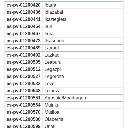
es-pv-01200420
Ibarra
es-pv-01200436
Idiazabal
es-pv-01200441
Ikaztegieta
es-pv-01200454
Irun
es-pv-01200467
Irura
es-pv-01200473
Itsasondo
es-pv-01200489
Larraul
es-pv-01200492
Lazkao
es-pv-01200505
Leaburu
es-pv-01200512
Legazpi
es-pv-01200527
Legorreta
es-pv-01200533
Lezo
es-pv-01200548
Lizartza
es-pv-01200551
Arrasate/Mondragón
es-pv-01200564
Mutriku
es-pv-01200570
Mutiloa
es-pv-01200586
Olaberria
es-pv-01200599
Oñati