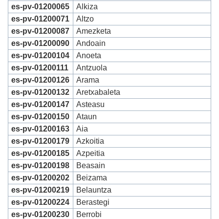
es-pv-01200065
Alkiza
es-pv-01200071
Altzo
es-pv-01200087
Amezketa
es-pv-01200090
Andoain
es-pv-01200104
Anoeta
es-pv-01200111
Antzuola
es-pv-01200126
Arama
es-pv-01200132
Aretxabaleta
es-pv-01200147
Asteasu
es-pv-01200150
Ataun
es-pv-01200163
Aia
es-pv-01200179
Azkoitia
es-pv-01200185
Azpeitia
es-pv-01200198
Beasain
es-pv-01200202
Beizama
es-pv-01200219
Belauntza
es-pv-01200224
Berastegi
es-pv-01200230
Berrobi