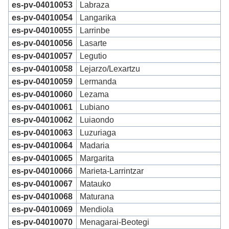
es-pv-04010053
Labraza
es-pv-04010054
Langarika
es-pv-04010055
Larrinbe
es-pv-04010056
Lasarte
es-pv-04010057
Legutio
es-pv-04010058
Lejarzo/Lexartzu
es-pv-04010059
Lermanda
es-pv-04010060
Lezama
es-pv-04010061
Lubiano
es-pv-04010062
Luiaondo
es-pv-04010063
Luzuriaga
es-pv-04010064
Madaria
es-pv-04010065
Margarita
es-pv-04010066
Marieta-Larrintzar
es-pv-04010067
Matauko
es-pv-04010068
Maturana
es-pv-04010069
Mendiola
es-pv-04010070
Menagarai-Beotegi