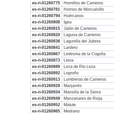
es-ri-01260775
Hornillos de Cameros
es-ri-01260781
Hornos de Moncalvillo
es-ri-01260794
Huércanos
es-ri-01260808
Igea
es-ri-01260815
Jalón de Cameros
es-ri-01260820
Laguna de Cameros
es-ri-01260836
Lagunilla del Jubera
es-ri-01260841
Lardero
es-ri-01260867
Ledesma de la Cogolla
es-ri-01260873
Leiva
es-ri-01260889
Leza de Río Leza
es-ri-01260892
Logroño
es-ri-01260913
Lumbreras de Cameros
es-ri-01260928
Manjarrés
es-ri-01260934
Mansilla de la Sierra
es-ri-01260949
Manzanares de Rioja
es-ri-01260952
Matute
es-ri-01260965
Medrano