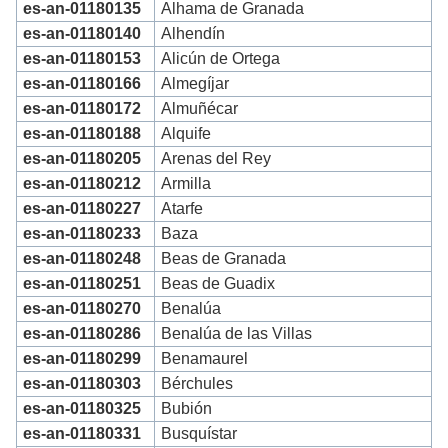
es-an-01180135
Alhama de Granada
es-an-01180140
Alhendín
es-an-01180153
Alicún de Ortega
es-an-01180166
Almegíjar
es-an-01180172
Almuñécar
es-an-01180188
Alquife
es-an-01180205
Arenas del Rey
es-an-01180212
Armilla
es-an-01180227
Atarfe
es-an-01180233
Baza
es-an-01180248
Beas de Granada
es-an-01180251
Beas de Guadix
es-an-01180270
Benalúa
es-an-01180286
Benalúa de las Villas
es-an-01180299
Benamaurel
es-an-01180303
Bérchules
es-an-01180325
Bubión
es-an-01180331
Busquístar