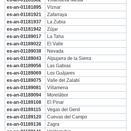
es-an-01181895
Víznar
es-an-01181921
Zafarraya
es-an-01181937
La Zubia
es-an-01181942
Zújar
es-an-01189017
La Taha
es-an-01189022
El Valle
es-an-01189038
Nevada
es-an-01189043
Alpujarra de la Sierra
es-an-01189056
Las Gabias
es-an-01189069
Los Guájares
es-an-01189075
Valle del Zalabí
es-an-01189081
Villamena
es-an-01189094
Morelábor
es-an-01189108
El Pinar
es-an-01189115
Vegas del Genil
es-an-01189120
Cuevas del Campo
es-an-01189136
Zagra