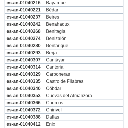
es-an-01040216
Bayarque
es-an-01040221
Bédar
es-an-01040237
Beires
es-an-01040242
Benahadux
es-an-01040268
Benitagla
es-an-01040274
Benizalón
es-an-01040280
Bentarique
es-an-01040293
Berja
es-an-01040307
Canjáyar
es-an-01040314
Cantoria
es-an-01040329
Carboneras
es-an-01040335
Castro de Filabres
es-an-01040340
Cóbdar
es-an-01040353
Cuevas del Almanzora
es-an-01040366
Chercos
es-an-01040372
Chirivel
es-an-01040388
Dalías
es-an-01040412
Enix