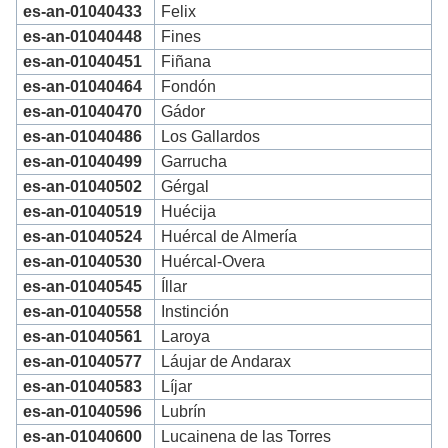
es-an-01040433
Felix
es-an-01040448
Fines
es-an-01040451
Fiñana
es-an-01040464
Fondón
es-an-01040470
Gádor
es-an-01040486
Los Gallardos
es-an-01040499
Garrucha
es-an-01040502
Gérgal
es-an-01040519
Huécija
es-an-01040524
Huércal de Almería
es-an-01040530
Huércal-Overa
es-an-01040545
Íllar
es-an-01040558
Instinción
es-an-01040561
Laroya
es-an-01040577
Láujar de Andarax
es-an-01040583
Líjar
es-an-01040596
Lubrín
es-an-01040600
Lucainena de las Torres