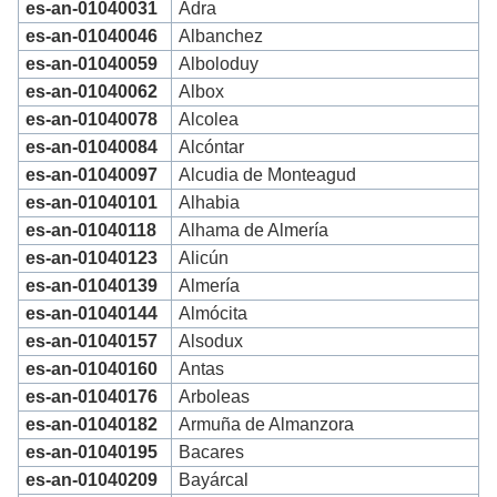
es-an-01040031
Adra
es-an-01040046
Albanchez
es-an-01040059
Alboloduy
es-an-01040062
Albox
es-an-01040078
Alcolea
es-an-01040084
Alcóntar
es-an-01040097
Alcudia de Monteagud
es-an-01040101
Alhabia
es-an-01040118
Alhama de Almería
es-an-01040123
Alicún
es-an-01040139
Almería
es-an-01040144
Almócita
es-an-01040157
Alsodux
es-an-01040160
Antas
es-an-01040176
Arboleas
es-an-01040182
Armuña de Almanzora
es-an-01040195
Bacares
es-an-01040209
Bayárcal