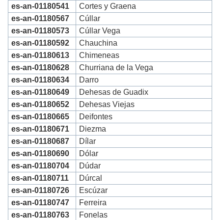
es-an-01180541
Cortes y Graena
es-an-01180567
Cúllar
es-an-01180573
Cúllar Vega
es-an-01180592
Chauchina
es-an-01180613
Chimeneas
es-an-01180628
Churriana de la Vega
es-an-01180634
Darro
es-an-01180649
Dehesas de Guadix
es-an-01180652
Dehesas Viejas
es-an-01180665
Deifontes
es-an-01180671
Diezma
es-an-01180687
Dílar
es-an-01180690
Dólar
es-an-01180704
Dúdar
es-an-01180711
Dúrcal
es-an-01180726
Escúzar
es-an-01180747
Ferreira
es-an-01180763
Fonelas