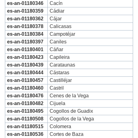
es-an-01180346
Cacín
es-an-01180359
Cádiar
es-an-01180362
Cájar
es-an-01180378
Calicasas
es-an-01180384
Campotéjar
es-an-01180397
Caniles
es-an-01180401
Cáñar
es-an-01180423
Capileira
es-an-01180439
Carataunas
es-an-01180444
Cástaras
es-an-01180457
Castilléjar
es-an-01180460
Castril
es-an-01180476
Cenes de la Vega
es-an-01180482
Cijuela
es-an-01180495
Cogollos de Guadix
es-an-01180508
Cogollos de la Vega
es-an-01180515
Colomera
es-an-01180536
Cortes de Baza