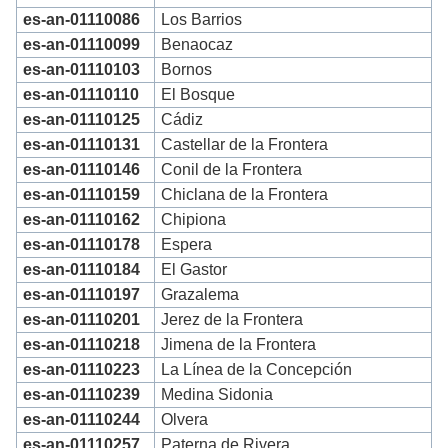
es-an-01110086
Los Barrios
es-an-01110099
Benaocaz
es-an-01110103
Bornos
es-an-01110110
El Bosque
es-an-01110125
Cádiz
es-an-01110131
Castellar de la Frontera
es-an-01110146
Conil de la Frontera
es-an-01110159
Chiclana de la Frontera
es-an-01110162
Chipiona
es-an-01110178
Espera
es-an-01110184
El Gastor
es-an-01110197
Grazalema
es-an-01110201
Jerez de la Frontera
es-an-01110218
Jimena de la Frontera
es-an-01110223
La Línea de la Concepción
es-an-01110239
Medina Sidonia
es-an-01110244
Olvera
es-an-01110257
Paterna de Rivera