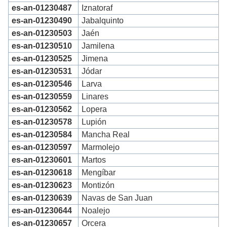
es-an-01230487
Iznatoraf
es-an-01230490
Jabalquinto
es-an-01230503
Jaén
es-an-01230510
Jamilena
es-an-01230525
Jimena
es-an-01230531
Jódar
es-an-01230546
Larva
es-an-01230559
Linares
es-an-01230562
Lopera
es-an-01230578
Lupión
es-an-01230584
Mancha Real
es-an-01230597
Marmolejo
es-an-01230601
Martos
es-an-01230618
Mengíbar
es-an-01230623
Montizón
es-an-01230639
Navas de San Juan
es-an-01230644
Noalejo
es-an-01230657
Orcera