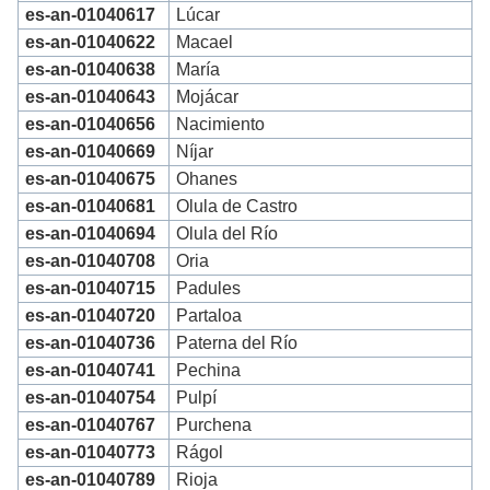
es-an-01040617
Lúcar
es-an-01040622
Macael
es-an-01040638
María
es-an-01040643
Mojácar
es-an-01040656
Nacimiento
es-an-01040669
Níjar
es-an-01040675
Ohanes
es-an-01040681
Olula de Castro
es-an-01040694
Olula del Río
es-an-01040708
Oria
es-an-01040715
Padules
es-an-01040720
Partaloa
es-an-01040736
Paterna del Río
es-an-01040741
Pechina
es-an-01040754
Pulpí
es-an-01040767
Purchena
es-an-01040773
Rágol
es-an-01040789
Rioja