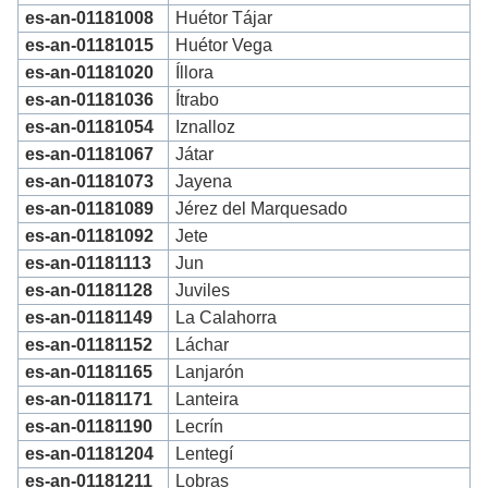
es-an-01181008
Huétor Tájar
es-an-01181015
Huétor Vega
es-an-01181020
Íllora
es-an-01181036
Ítrabo
es-an-01181054
Iznalloz
es-an-01181067
Játar
es-an-01181073
Jayena
es-an-01181089
Jérez del Marquesado
es-an-01181092
Jete
es-an-01181113
Jun
es-an-01181128
Juviles
es-an-01181149
La Calahorra
es-an-01181152
Láchar
es-an-01181165
Lanjarón
es-an-01181171
Lanteira
es-an-01181190
Lecrín
es-an-01181204
Lentegí
es-an-01181211
Lobras